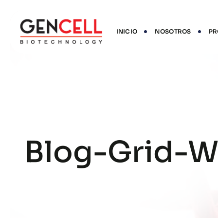
INICIO
NOSOTROS
PR
Blog-Grid-W