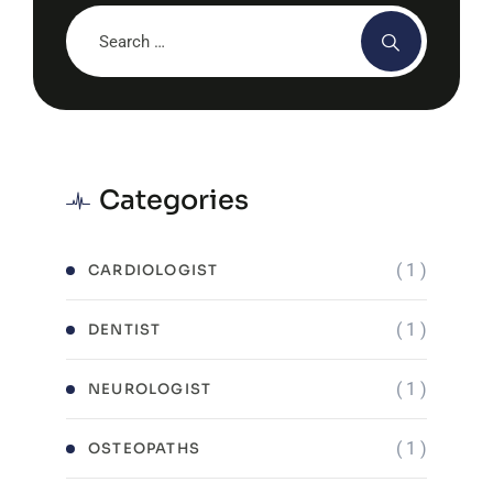
Categories
( 1 )
CARDIOLOGIST
( 1 )
DENTIST
( 1 )
NEUROLOGIST
( 1 )
OSTEOPATHS