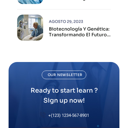
Industria Farmacéutica
Moderna
AGOSTO 29, 2023
Biotecnología Y Genética:
Transformando El Futuro
De La Salud Humana
OUR NEWSLETTER
Ready to start learn ?
Sign up now!
+(123) 1234-567-8901