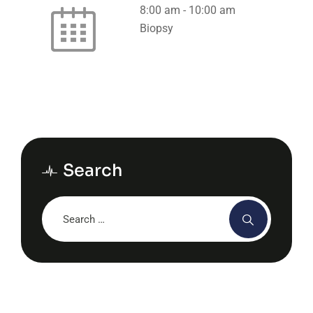
8:00 am
-
10:00 am
Biopsy
Search