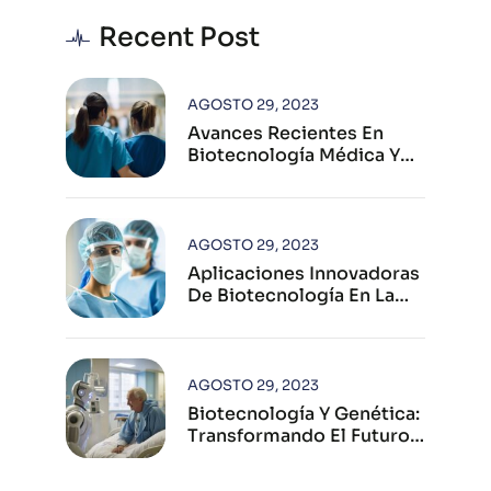
Recent Post
AGOSTO 29, 2023
Avances Recientes En
Biotecnología Médica Y
Su Impacto Global
AGOSTO 29, 2023
Aplicaciones Innovadoras
De Biotecnología En La
Industria Farmacéutica
Moderna
AGOSTO 29, 2023
Biotecnología Y Genética:
Transformando El Futuro
De La Salud Humana