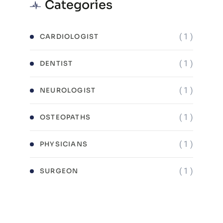
Categories
( 1 )
CARDIOLOGIST
( 1 )
DENTIST
( 1 )
NEUROLOGIST
( 1 )
OSTEOPATHS
( 1 )
PHYSICIANS
( 1 )
SURGEON