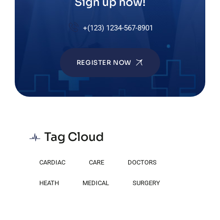
Sign up now!
+(123) 1234-567-8901
REGISTER NOW
Tag Cloud
CARDIAC
CARE
DOCTORS
HEATH
MEDICAL
SURGERY