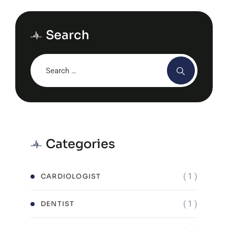
Search
Categories
( 1 )
CARDIOLOGIST
( 1 )
DENTIST