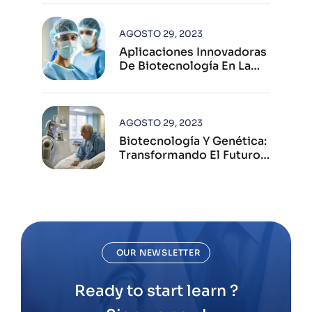
AGOSTO 29, 2023
Aplicaciones Innovadoras
De Biotecnología En La
Industria Farmacéutica
Moderna
AGOSTO 29, 2023
Biotecnología Y Genética:
Transformando El Futuro
De La Salud Humana
OUR NEWSLETTER
Ready to start learn ?