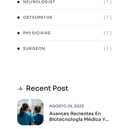
( 1 )
NEUROLOGIST
( 1 )
OSTEOPATHS
( 1 )
PHYSICIANS
( 1 )
SURGEON
Recent Post
AGOSTO 29, 2023
Avances Recientes En
Biotecnología Médica Y
Su Impacto Global