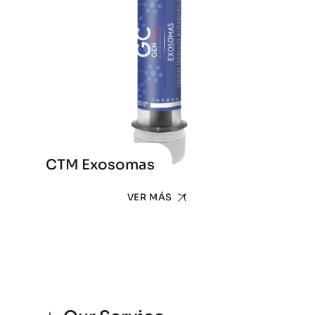
CTM Exosomas
VER MÁS