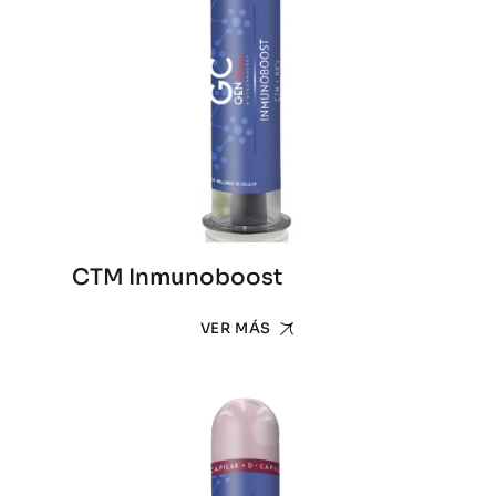
CTM Inmunoboost
VER MÁS