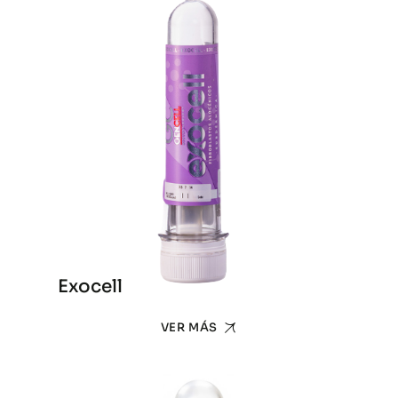
Exocell
VER MÁS