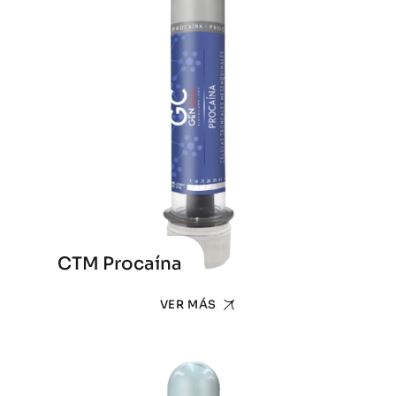
CTM Procaína
VER MÁS