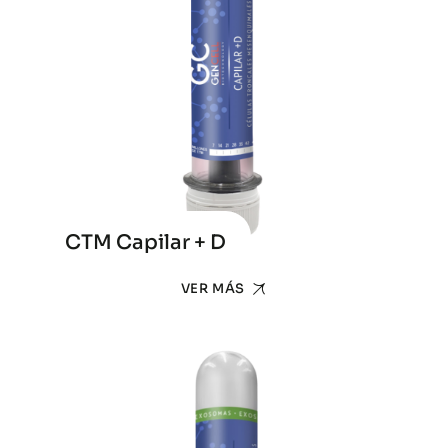
CTM Capilar + D
VER MÁS