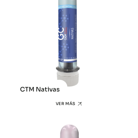
CTM Nativas
VER MÁS