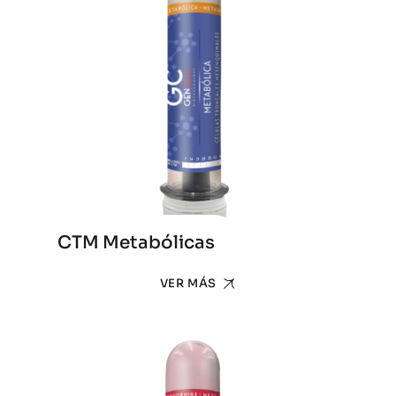
CTM Metabólicas
VER MÁS