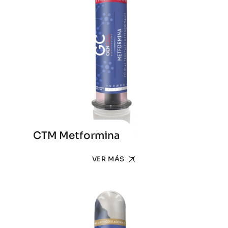
CTM Metformina
VER MÁS