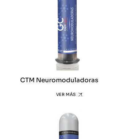
CTM Neuromoduladoras
VER MÁS