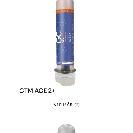
CTM ACE 2+
VER MÁS