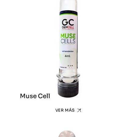
Muse Cell
VER MÁS